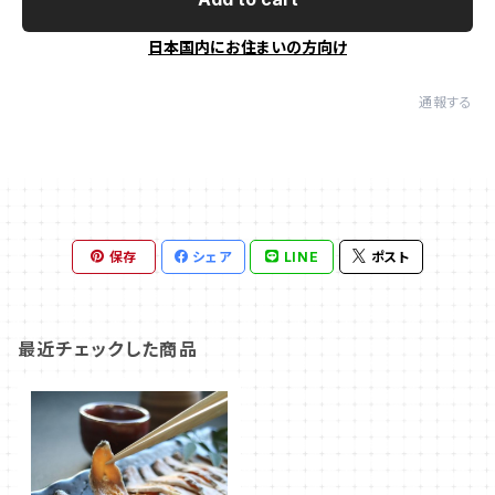
日本国内にお住まいの方向け
通報する
保存
シェア
LINE
ポスト
最近チェックした商品