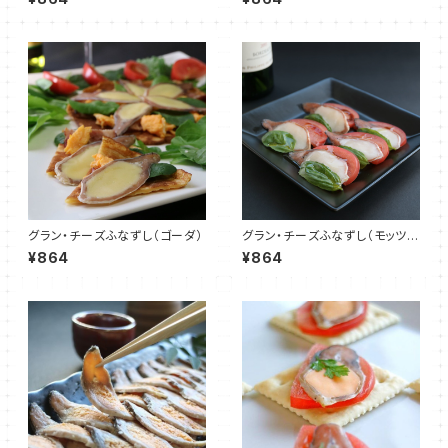
グラン・チーズふなずし（ゴーダ）
グラン・チーズふなずし（モッツァ
レラ）
¥864
¥864