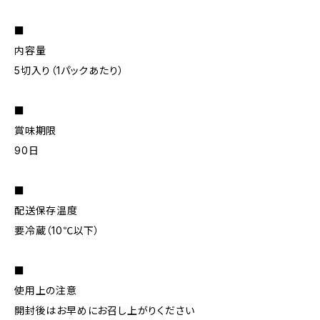
■
内容量
5切入り（1パックあたり）
■
賞味期限
90日
■
配送保存温度
要冷蔵（10℃以下）
■
使用上の注意
開封後はお早めにお召し上がりください