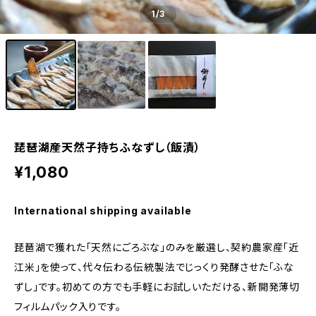
1
/3
琵琶湖産天然子持ちふなずし（飯漬）
¥1,080
International shipping available
琵琶湖で獲れた「天然にごろぶな」のみを厳選し、契約農家産「近
江米」を使って、代々伝わる伝統製法でじっくり発酵させた「ふな
ずし」です。初めての方でも手軽にお試しいただける、新開発薄切
フィルムパック入りです。