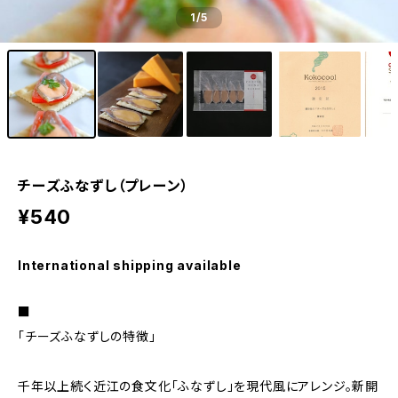
1
/5
チーズふなずし（プレーン）
¥540
International shipping available
■
「チーズふなずしの特徴」
千年以上続く近江の食文化「ふなずし」を現代風にアレンジ。新開