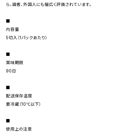
ら、識者、外国人にも幅広く評価されています。
■
内容量
5切入（1パックあたり）
■
賞味期限
90日
■
配送保存温度
要冷蔵（10℃以下）
■
使用上の注意