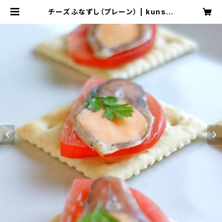
チーズふなずし（プレーン） | kunsai
do