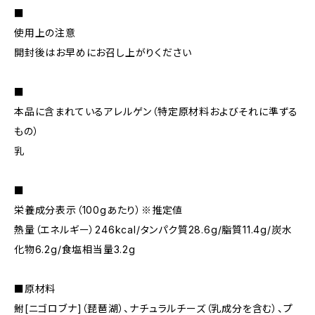
■
使用上の注意
開封後はお早めにお召し上がりください
■
本品に含まれているアレルゲン（特定原材料およびそれに準ずる
もの）
乳
■
栄養成分表示（100gあたり）※推定値
熱量（エネルギー）246kcal/タンパク質28.6g/脂質11.4g/炭水
化物6.2g/食塩相当量3.2g
■原材料
鮒[ニゴロブナ]（琵琶湖）、ナチュラルチーズ（乳成分を含む）、プ