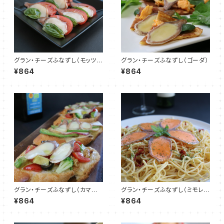
グラン・チーズふなずし（モッツァ
グラン・チーズふなずし（ゴーダ）
レラ）
¥864
¥864
グラン・チーズふなずし（カマン
グラン・チーズふなずし（ミモレッ
ベール）
ト）
¥864
¥864